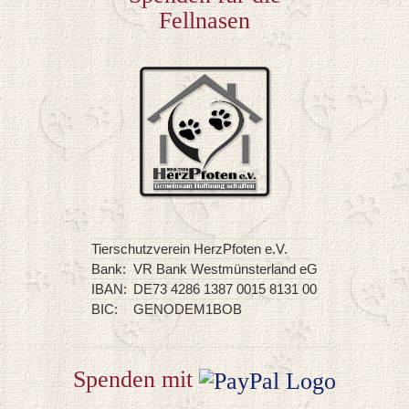
Fellnasen
Tierschutzverein HerzPfoten e.V.
Bank:
VR Bank Westmünsterland eG
IBAN:
DE73 4286 1387 0015 8131 00
BIC:
GENODEM1BOB
Spenden mit