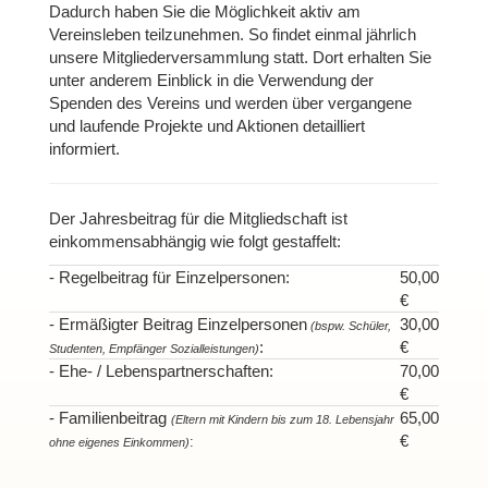
Dadurch haben Sie die Möglichkeit aktiv am
Vereinsleben teilzunehmen. So findet einmal jährlich
unsere Mitgliederversammlung statt. Dort erhalten Sie
unter anderem Einblick in die Verwendung der
Spenden des Vereins und werden über vergangene
und laufende Projekte und Aktionen detailliert
informiert.
Der Jahresbeitrag für die Mitgliedschaft ist
einkommensabhängig wie folgt gestaffelt:
- Regelbeitrag für Einzelpersonen:
50,00
€
- Ermäßigter Beitrag Einzelpersonen
30,00
(bspw. Schüler,
:
€
Studenten, Empfänger Sozialleistungen)
- Ehe- / Lebenspartnerschaften:
70,00
€
- Familienbeitrag
65,00
(Eltern mit Kindern bis zum 18. Lebensjahr
€
:
ohne eigenes Einkommen)